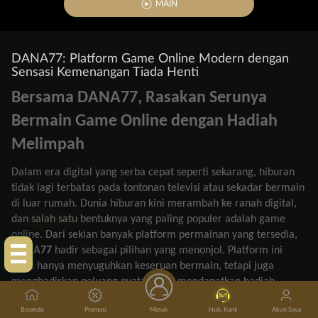
MAIN
DANA77: Platform Game Online Modern dengan
Sensasi Kemenangan Tiada Henti
Bersama DANA77,
Rasakan
Serunya
Bermain
Game Online
dengan
Hadiah
Melimpah
Dalam era digital yang
serba
cepat
seperti
sekarang
,
hiburan
tidak
lagi
terbatas
pada
tontonan
televisi
atau
sekadar
bermain
di
luar
rumah
. Dunia
hiburan
kini
merambah
ke
ranah
digital,
dan salah
satu
bentuknya
yang paling
populer
adalah
game
Klik Disini!
online. Dari
sekian
banyak
platform
permainan
yang
tersedia
,
DANA77
hadir
sebagai
pilihan
yang
menonjol
. Platform
ini
tidak
hanya
menyuguhkan
keseruan
bermain
,
tetapi
juga
menghadirkan
peluang
nyata
untuk
mendapatkan
hadiah
melimpah
.
Beranda
Promosi
Masuk
Hub. Kami
Akun Saya