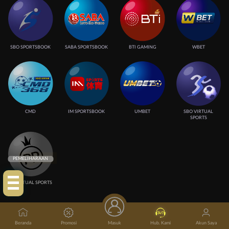
SBO SPORTSBOOK
SABA SPORTSBOOK
BTI GAMING
WBET
CMD
IM SPORTSBOOK
UMBET
SBO VIRTUAL
SPORTS
Klik Disini!
PP VIRTUAL SPORTS
DANA77: Platform Game Online Modern dengan
Sensasi Kemenangan Tiada Henti
Beranda
Promosi
Masuk
Hub. Kami
Akun Saya