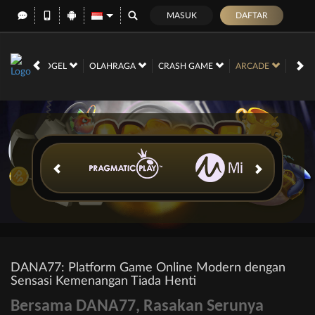
MASUK
DAFTAR
RACE
TOGEL
OLAHRAGA
CRASH GAME
ARCADE
POK
DANA77: Platform Game Online Modern dengan
Sensasi Kemenangan Tiada Henti
Bersama DANA77,
Rasakan
Serunya