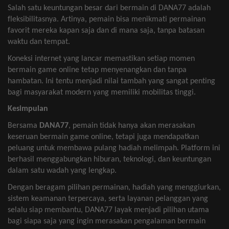
Salah
satu
keuntungan
besar
dari
bermain
di DANA77
adalah
fleksibilitasnya
.
Artinya
,
pemain
bisa
menikmati
permainan
favorit
mereka
kapan
saja
dan di mana
saja
,
tanpa
batasan
waktu
dan
tempat
.
Koneksi
internet yang
lancar
memastikan
setiap
momen
bermain
game online
tetap
menyenangkan
dan
tanpa
hambatan
. Ini
tentu
menjadi
nilai
tambah
yang sangat
penting
bagi
masyarakat
modern yang
memiliki
mobilitas
tinggi
.
Kesimpulan
Bersama
DANA77
,
pemain
tidak
hanya
akan
merasakan
keseruan
bermain
game online,
tetapi
juga
mendapatkan
peluang
untuk
membawa
pulang
hadiah
melimpah
. Platform
ini
berhasil
menggabungkan
hiburan
,
teknologi
, dan
keuntungan
dalam
satu
wadah
yang
lengkap
.
Dengan
beragam
pilihan
permainan
,
hadiah
yang
menggiurkan
,
sistem
keamanan
terpercaya
,
serta
layanan
pelanggan
yang
selalu
siap
membantu
, DANA77
layak
menjadi
pilihan
utama
bagi
siapa
saja
yang
ingin
merasakan
pengalaman
bermain