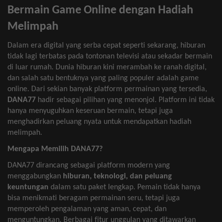
Bermain
Game Online
dengan
Hadiah
Melimpah
Dalam era digital yang
serba
cepat
seperti
sekarang
,
hiburan
tidak
lagi
terbatas
pada
tontonan
televisi
atau
sekadar
bermain
di
luar
rumah
. Dunia
hiburan
kini
merambah
ke
ranah
digital,
dan salah
satu
bentuknya
yang paling
populer
adalah
game
online. Dari
sekian
banyak
platform
permainan
yang
tersedia
,
DANA77
hadir
sebagai
pilihan
yang
menonjol
. Platform
ini
tidak
hanya
menyuguhkan
keseruan
bermain
,
tetapi
juga
menghadirkan
peluang
nyata
untuk
mendapatkan
hadiah
melimpah
.
Mengapa
Memilih
DANA77?
DANA77
dirancang
sebagai
platform modern yang
menggabungkan
hiburan
,
teknologi
, dan
peluang
keuntungan
dalam
satu
paket
lengkap
.
Pemain
tidak
hanya
bisa
menikmati
beragam
permainan
seru
,
tetapi
juga
memperoleh
pengalaman
yang
aman
,
cepat
, dan
menguntungkan
.
Berbagai
fitur
unggulan
yang
ditawarkan