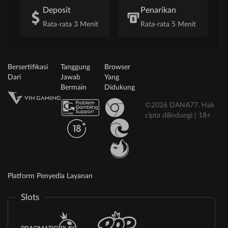
Deposit
Penarikan
Rata-rata 3 Menit
Rata-rata 5 Menit
Bersertifikasi
Tanggung
Browser
Dari
Jawab
Yang
Bermain
Didukung
©2026 DANA77. Hak
cipta dilindungi | 18+
Platform Penyedia Layanan
Slots