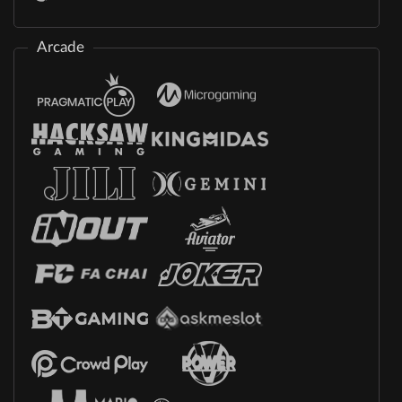
Arcade