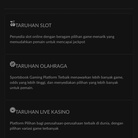
TARUHAN SLOT
Penyedia slot online dengan beragam pilihan game menarik yang
memudahkan pemain untuk mencapai jackpot
TARUHAN OLAHRAGA
Sportsbook Gaming Platform Terbaik menawarkan lebih banyak game,
odds yang lebih tinggi, dan menyediakan pilihan yang lebih banyak
untuk pemain.
TARUHAN LIVE KASINO
Platform Pilihan bagi perusahaan-perusahaan terbaik di dunia, dengan
pilihan variasi game terbanyak