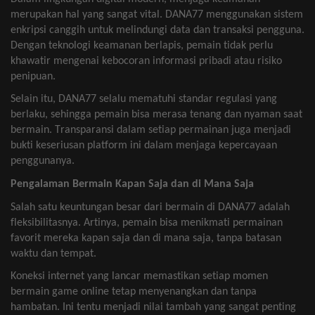
merupakan
hal
yang sangat vital
.
DANA77
menggunakan
sistem
enkripsi
canggih
untuk
melindungi
data dan
transaksi
pengguna
.
Dengan
teknologi
keamanan
berlapis
,
pemain
tidak
perlu
khawatir
mengenai
kebocoran
informasi
pribadi
atau
risiko
penipuan
.
Selain
itu
, DANA77
selalu
mematuhi
standar
regulasi
yang
berlaku
,
sehingga
pemain
bisa
merasa
tenang
dan
nyaman
saat
bermain
.
Transparansi
dalam
setiap
permainan
juga
menjadi
bukti
keseriusan
platform
ini
dalam
menjaga
kepercayaan
penggunanya
.
Pengalaman
Bermain
Kapan Saja dan di Mana Saja
Salah
satu
keuntungan
besar
dari
bermain
di DANA77
adalah
fleksibilitasnya
.
Artinya
,
pemain
bisa
menikmati
permainan
favorit
mereka
kapan
saja
dan di mana
saja
,
tanpa
batasan
waktu
dan
tempat
.
Koneksi
internet yang
lancar
memastikan
setiap
momen
bermain
game online
tetap
menyenangkan
dan
tanpa
hambatan
. Ini
tentu
menjadi
nilai
tambah
yang sangat
penting