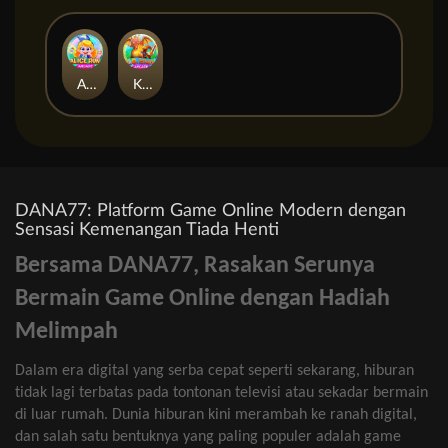
Alice Run
K.O. Island
DANA77: Platform Game Online Modern dengan
Sensasi Kemenangan Tiada Henti
Bersama DANA77,
Rasakan
Serunya
Bermain
Game Online
dengan
Hadiah
Melimpah
Dalam era digital yang
serba
cepat
seperti
sekarang
,
hiburan
tidak
lagi
terbatas
pada
tontonan
televisi
atau
sekadar
bermain
di
luar
rumah
. Dunia
hiburan
kini
merambah
ke
ranah
digital,
dan salah
satu
bentuknya
yang paling
populer
adalah
game