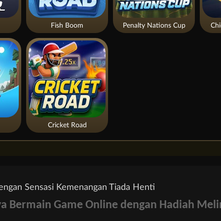
Fish Boom
Penalty Nations Cup
Chi
Cricket Road
ngan Sensasi Kemenangan Tiada Henti
ya
Bermain
Game Online
dengan
Hadiah
Mel