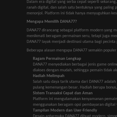
Dalam era digital yang
serba
cepat
seperti
sekarang
ranah
digital, dan salah
satu
bentuknya
yang paling
p
menonjol
. Platform
ini
tidak
hanya
menyuguhkan
ke
Mengapa
Memilih
DANA77?
DANA77
dirancang
sebagai
platform modern yang
m
menikmati
beragam
permainan
seru
,
tetapi
juga
me
DANA77
layak
menjadi
destinasi
utama
bagi
pecinta
Beberapa
alasan
mengapa
DANA77
semakin
populer
Ragam
Permainan
Lengkap
DANA77
menyediakan
berbagai
jenis
game onlin
diakses
dengan
mudah
,
sehingga
pemain
tidak
a
Hadiah
Melimpah
Salah
satu
daya
tarik
utama
dari
DANA77
adalah
pulang
kemenangan
besar
. Hadiah
berupa
bonus,
Sistem
Transaksi
Cepat
dan Aman
Platform
ini
mengutamakan
kenyamanan
pemai
menggunakan
beragam
opsi
pembayaran
digital
Tampilan
Modern dan User-Friendly
Desain
antarmuka
DANA77
dibuat
modern,
simpe