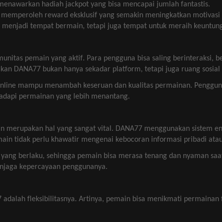
menawarkan
hadiah
jackpot yang
bisa
mencapai
jumlah
fantastis
.
memperoleh
reward
eksklusif
yang
semakin
meningkatkan
motivasi
menjadi
tempat
bermain
,
tetapi
juga
tempat
untuk
meraih
keuntun
munitas
pemain
yang
aktif
. Para
pengguna
bisa
saling
berinteraksi
,
b
ikan
DANA77
bukan
hanya
sekadar
platform,
tetapi
juga
ruang
sosial
nline
mampu
menambah
keseruan
dan
kualitas
permainan
.
Penggun
adapi
permainan
yang
lebih
menantang
.
an
merupakan
hal
yang sangat vital
.
DANA77
menggunakan
sistem
en
main
tidak
perlu
khawatir
mengenai
kebocoran
informasi
pribadi
ata
yang
berlaku
,
sehingga
pemain
bisa
merasa
tenang
dan
nyaman
saa
njaga
kepercayaan
penggunanya
.
7
adalah
fleksibilitasnya
.
Artinya
,
pemain
bisa
menikmati
permainan