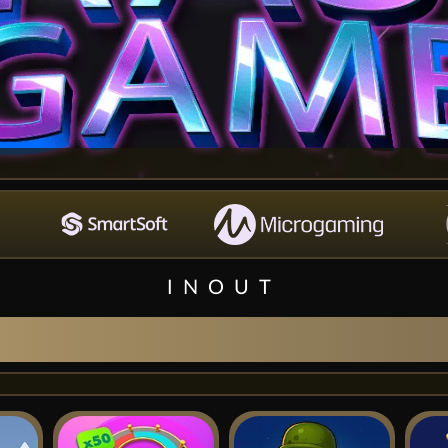
INOUT