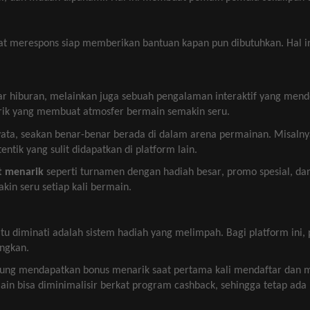
at
merespons
siap
memberikan
bantuan
kapan
pun
dibutuhkan
. Hal
i
ar
hiburan
,
melainkan
juga
sebuah
pengalaman
interaktif
yang
mend
ik
yang
membuat
atmosfer
bermain
semakin
seru
.
yata
,
seakan
benar-benar
berada
di
dalam
arena
permainan
.
Misalny
tentik
yang
sulit
didapatkan
di platform lain.
t
menarik
seperti
turnamen
dengan
hadiah
besar
, promo
spesial
, da
akin
seru
setiap
kali
bermain
.
itu
diminati
adalah
sistem
hadiah
yang
melimpah
.
Bagi platform
ini
,
ngkan
.
sung
mendapatkan
bonus
menarik
saat
pertama
kali
mendaftar
dan
m
ain
bisa
diminimalisir
berkat
program cashback,
sehingga
tetap
ada