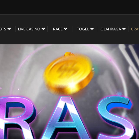
OTS
LIVE CASINO
RACE
TOGEL
OLAHRAGA
CRA