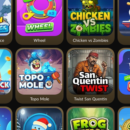
Ice
Wheel
Chicken vs Zombies
Topo Mole
Twist San Quentin