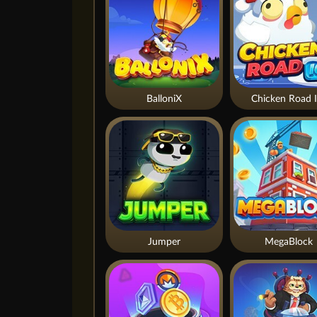
BalloniX
Chicken Road 
Jumper
MegaBlock