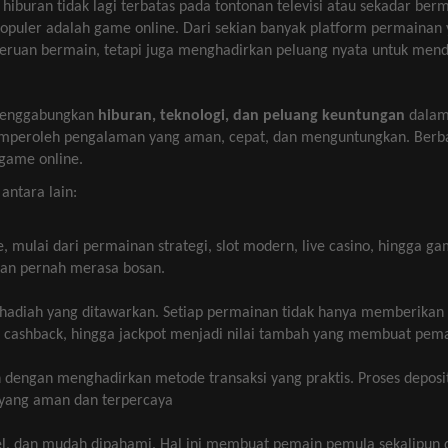
,
hiburan
tidak
lagi
terbatas
pada
tontonan
televisi
atau
sekadar
berm
opuler
adalah
game online. Dari
sekian
banyak
platform
permainan
seruan
bermain
,
tetapi
juga
menghadirkan
peluang
nyata
untuk
mend
enggabungkan
hiburan
,
teknologi
, dan
peluang
keuntungan
dala
mperoleh
pengalaman
yang
aman
,
cepat
, dan
menguntungkan
.
Berb
game online.
antara
lain:
e,
mulai
dari
permainan
strategi, slot modern, live casino,
hingga
ga
kan
pernah
merasa
bosan
.
hadiah
yang
ditawarkan
.
Setiap
permainan
tidak
hanya
memberikan
 cashback,
hingga
jackpot
menjadi
nilai
tambah
yang
membuat
pema
n
dengan
menghadirkan
metode
transaksi
yang
praktis
.
Proses depos
 yang
aman
dan
terpercaya
l
, dan
mudah
dipahami
. Hal
ini
membuat
pemain
pemula
sekalipun