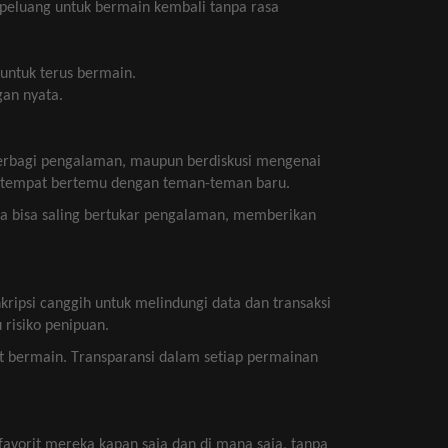
peluang
untuk
bermain
kembali
tanpa
rasa
untuk
terus
bermain
.
gan
nyata
.
erbagi
pengalaman
,
maupun
berdiskusi
mengenai
tempat
bertemu
dengan
teman-teman
baru
.
a
bisa
saling
bertukar
pengalaman
,
memberikan
kripsi
canggih
untuk
melindungi
data dan
transaksi
u
risiko
penipuan
.
t
bermain
.
Transparansi
dalam
setiap
permainan
favorit
mereka
kapan
saja
dan di mana
saja
,
tanpa