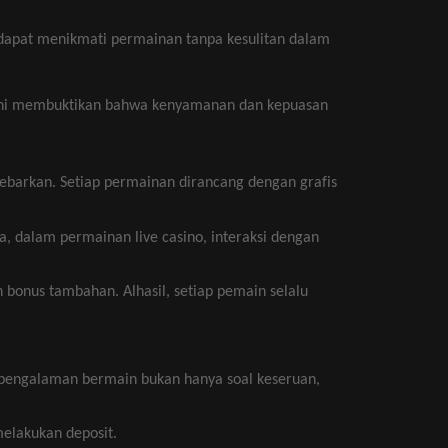
dapat
menikmati
permainan
tanpa
kesulitan
dalam
ni
membuktikan
bahwa
kenyamanan
dan
kepuasan
ebarkan
.
Setiap
permainan
dirancang
dengan
grafis
a
,
dalam
permainan
live casino,
interaksi
dengan
n bonus
tambahan
.
Alhasil
,
setiap
pemain
selalu
pengalaman
bermain
bukan
hanya
soal
keseruan
,
elakukan
deposit.