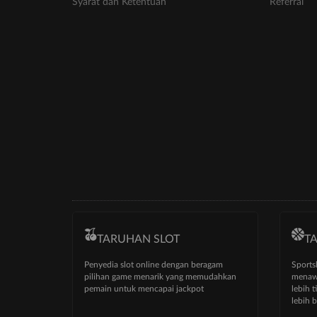
Syarat dan Ketentuan
Referral
TARUHAN SLOT
T
Penyedia slot online dengan beragam
Sports
pilihan game menarik yang memudahkan
menawa
pemain untuk mencapai jackpot
lebih 
lebih 