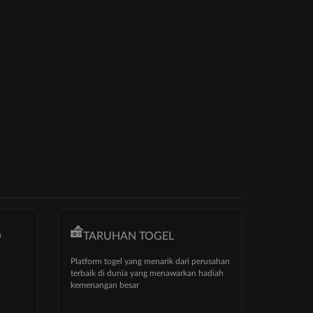
O
TARUHAN TOGEL
Platform togel yang menarik dari perusahan
terbaik di dunia yang menawarkan hadiah
kemenangan besar