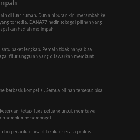
impah
ain
di
luar
rumah
. Dunia
hiburan
kini
merambah
ke
yang
tersedia
,
DANA77
hadir
sebagai
pilihan
yang
apatkan
hadiah
melimpah
.
m
satu
paket
lengkap
.
Pemain
tidak
hanya
bisa
agai
fitur
unggulan
yang
ditawarkan
membuat
me
berbasis
kompetisi
.
Semua
pilihan
tersebut
bisa
keseruan
,
tetapi
juga
peluang
untuk
membawa
in
semakin
bersemangat
.
it dan
penarikan
bisa
dilakukan
secara
praktis