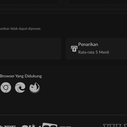
arikan tidak dapat diproses
Penarikan
Rata-rata 5 Menit
Browser Yang Didukung