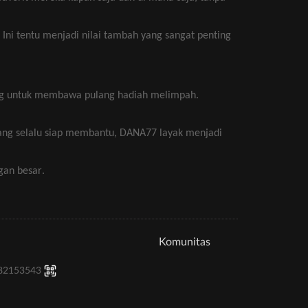
. Ini
tentu
menjadi
nilai
tambah
yang sangat
penting
g
untuk
membawa
pulang
hadiah
melimpah
.
ang
selalu
siap
membantu
, DANA77
layak
menjadi
gan
besar
.
Komunitas
82153543