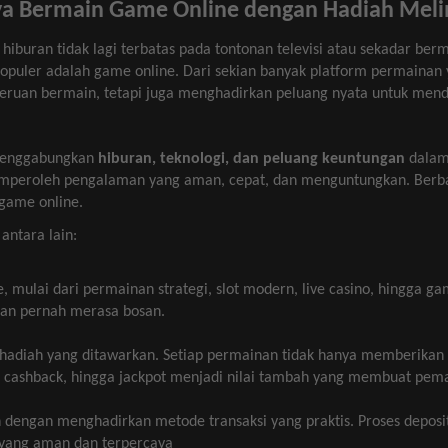
ya
Bermain
Game Online
dengan
Hadiah
Mel
,
hiburan
tidak
lagi
terbatas
pada
tontonan
televisi
atau
sekadar
berm
opuler
adalah
game online. Dari
sekian
banyak
platform
permainan
seruan
bermain
,
tetapi
juga
menghadirkan
peluang
nyata
untuk
mend
enggabungkan
hiburan
,
teknologi
, dan
peluang
keuntungan
dala
mperoleh
pengalaman
yang
aman
,
cepat
, dan
menguntungkan
.
Berb
game online.
antara
lain:
e,
mulai
dari
permainan
strategi, slot modern, live casino,
hingga
ga
kan
pernah
merasa
bosan
.
hadiah
yang
ditawarkan
.
Setiap
permainan
tidak
hanya
memberikan
 cashback,
hingga
jackpot
menjadi
nilai
tambah
yang
membuat
pema
n
dengan
menghadirkan
metode
transaksi
yang
praktis
.
Proses depos
 yang
aman
dan
terpercaya