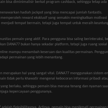
ain
bisa
diminimalisir
berkat
program cashback,
sehingga
tetap
ada
menawarkan
hadiah
jackpot yang
bisa
mencapai
jumlah
fantastis
.
memperoleh
reward
eksklusif
yang
semakin
meningkatkan
motivasi
menjadi
tempat
bermain
,
tetapi
juga
tempat
untuk
meraih
keuntun
munitas
pemain
yang
aktif
. Para
pengguna
bisa
saling
berinteraksi
,
b
ikan
DANA77
bukan
hanya
sekadar
platform,
tetapi
juga
ruang
sosial
nline
mampu
menambah
keseruan
dan
kualitas
permainan
.
Penggun
adapi
permainan
yang
lebih
menantang
.
an
merupakan
hal
yang sangat vital
.
DANA77
menggunakan
sistem
en
main
tidak
perlu
khawatir
mengenai
kebocoran
informasi
pribadi
ata
yang
berlaku
,
sehingga
pemain
bisa
merasa
tenang
dan
nyaman
saa
njaga
kepercayaan
penggunanya
.
7
adalah
fleksibilitasnya
.
Artinya
,
pemain
bisa
menikmati
permainan