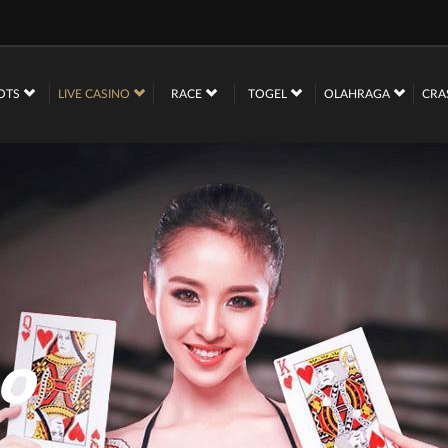
OTS
LIVE CASINO
RACE
TOGEL
OLAHRAGA
CRA
o