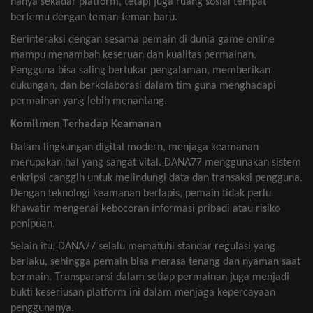
hanya
sekadar
platform,
tetapi
juga
ruang
sosial
tempat
bertemu
dengan
teman-teman
baru
.
Berinteraksi
dengan
sesama
pemain
di dunia game online
mampu
menambah
keseruan
dan
kualitas
permainan
.
Pengguna
bisa
saling
bertukar
pengalaman
,
memberikan
dukungan
, dan
berkolaborasi
dalam
tim
guna
menghadapi
permainan
yang
lebih
menantang
.
Komitmen
Terhadap
Keamanan
Dalam
lingkungan
digital modern,
menjaga
keamanan
merupakan
hal
yang sangat vital
.
DANA77
menggunakan
sistem
enkripsi
canggih
untuk
melindungi
data dan
transaksi
pengguna
.
Dengan
teknologi
keamanan
berlapis
,
pemain
tidak
perlu
khawatir
mengenai
kebocoran
informasi
pribadi
atau
risiko
penipuan
.
Selain
itu
, DANA77
selalu
mematuhi
standar
regulasi
yang
berlaku
,
sehingga
pemain
bisa
merasa
tenang
dan
nyaman
saat
bermain
.
Transparansi
dalam
setiap
permainan
juga
menjadi
bukti
keseriusan
platform
ini
dalam
menjaga
kepercayaan
penggunanya
.