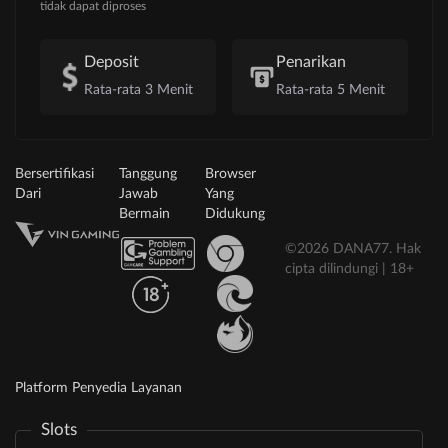
tidak dapat diproses
Deposit
Penarikan
Rata-rata 3 Menit
Rata-rata 5 Menit
Bersertifikasi
Tanggung
Browser
Dari
Jawab
Yang
Bermain
Didukung
©2026 DANA77. Hak
cipta dilindungi | 18+
Platform Penyedia Layanan
Slots