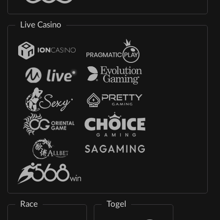
Live Casino
Race
Togel