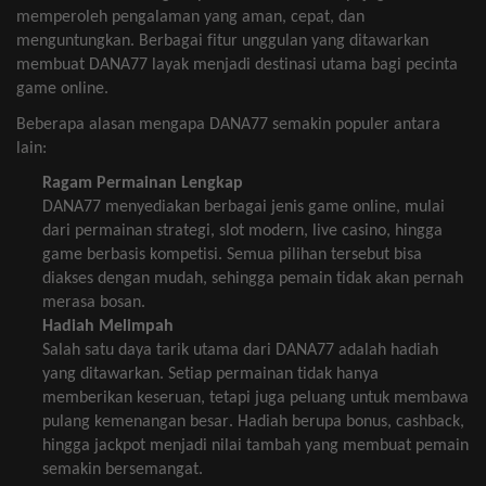
memperoleh
pengalaman
yang
aman
,
cepat
, dan
menguntungkan
.
Berbagai
fitur
unggulan
yang
ditawarkan
membuat
DANA77
layak
menjadi
destinasi
utama
bagi
pecinta
game online.
Beberapa
alasan
mengapa
DANA77
semakin
populer
antara
lain:
Ragam
Permainan
Lengkap
DANA77
menyediakan
berbagai
jenis
game online,
mulai
dari
permainan
strategi, slot modern, live casino,
hingga
game
berbasis
kompetisi
.
Semua
pilihan
tersebut
bisa
diakses
dengan
mudah
,
sehingga
pemain
tidak
akan
pernah
merasa
bosan
.
Hadiah
Melimpah
Salah
satu
daya
tarik
utama
dari
DANA77
adalah
hadiah
yang
ditawarkan
.
Setiap
permainan
tidak
hanya
memberikan
keseruan
,
tetapi
juga
peluang
untuk
membawa
pulang
kemenangan
besar
. Hadiah
berupa
bonus, cashback,
hingga
jackpot
menjadi
nilai
tambah
yang
membuat
pemain
semakin
bersemangat
.