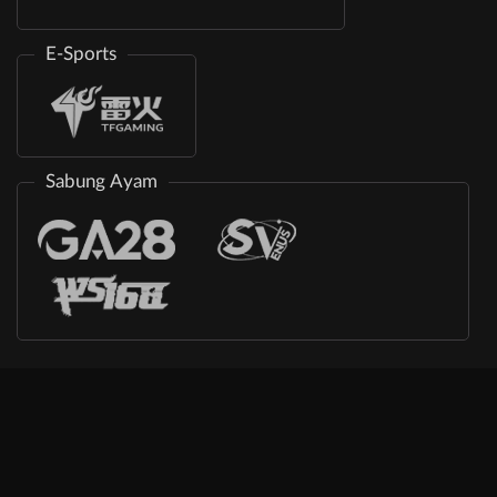
E-Sports
Sabung Ayam