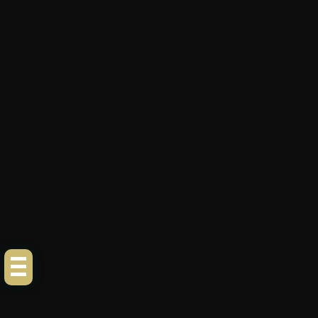
Klik Disini!