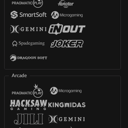
Arcade