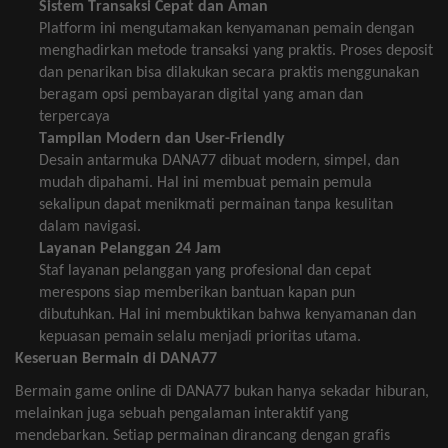
Sistem
Transaksi
Cepat
dan Aman
Platform
ini
mengutamakan
kenyamanan
pemain
dengan
menghadirkan
metode
transaksi
yang
praktis
.
Proses deposit
dan
penarikan
bisa
dilakukan
secara
praktis
menggunakan
beragam
opsi
pembayaran
digital yang
aman
dan
terpercaya
Tampilan
Modern dan User-Friendly
Desain
antarmuka
DANA77
dibuat
modern,
simpel
, dan
mudah
dipahami
. Hal
ini
membuat
pemain
pemula
sekalipun
dapat
menikmati
permainan
tanpa
kesulitan
dalam
navigasi
.
Layanan
Pelanggan
24 Jam
Staf
layanan
pelanggan
yang
profesional
dan
cepat
merespons
siap
memberikan
bantuan
kapan
pun
dibutuhkan
. Hal
ini
membuktikan
bahwa
kenyamanan
dan
kepuasan
pemain
selalu
menjadi
prioritas
utama
.
Keseruan
Bermain
di DANA77
Bermain
game online di DANA77
bukan
hanya
sekadar
hiburan
,
melainkan
juga
sebuah
pengalaman
interaktif
yang
mendebarkan
.
Setiap
permainan
dirancang
dengan
grafis