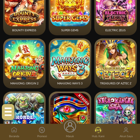
BOUNTY EXPRESS
SUPER GEMS
ELECTRIC ZEUS
MAHJONG: ORIGIN 2
MAHJONG WAYS 3
TREASURES OF AZTEC Z
Klik Disini!
Beranda
Promosi
Masuk
Hub. Kami
Akun Saya
Horde 2 Winter
SUPER AWESOME
NECROMANCER SHA