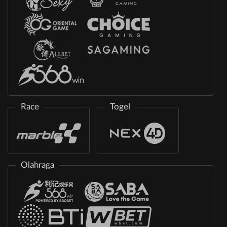
Race
Togel
Olahraga