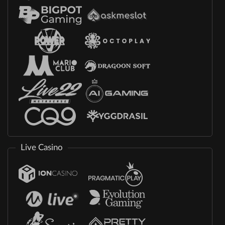
Live Casino