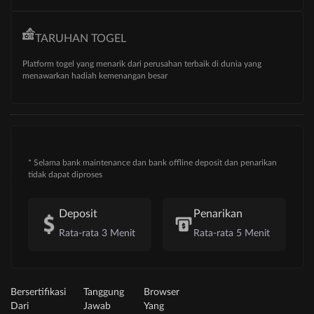
TARUHAN TOGEL
Platform togel yang menarik dari perusahan terbaik di dunia yang
menawarkan hadiah kemenangan besar
* Selama bank maintenance dan bank offline deposit dan penarikan
tidak dapat diproses
Deposit
Penarikan
Rata-rata 3 Menit
Rata-rata 5 Menit
Bersertifikasi
Tanggung
Browser
Dari
Jawab
Yang