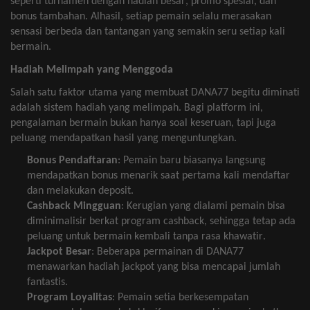
seperti
turnamen
dengan
hadiah
besar
, promo
spesial
, dan
bonus
tambahan
.
Alhasil
,
setiap
pemain
selalu
merasakan
sensasi
berbeda
dan
tantangan
yang
semakin
seru
setiap
kali
bermain
.
Hadiah
Melimpah
yang
Menggoda
Salah
satu
faktor
utama
yang
membuat
DANA77
begitu
diminati
adalah
sistem
hadiah
yang
melimpah
.
Bagi platform
ini
,
pengalaman
bermain
bukan
hanya
soal
keseruan
,
tapi
juga
peluang
mendapatkan
hasil
yang
menguntungkan
.
Bonus
Pendaftaran
:
Pemain
baru
biasanya
langsung
mendapatkan
bonus
menarik
saat
pertama
kali
mendaftar
dan
melakukan
deposit.
Cashback
Mingguan
:
Kerugian
yang
dialami
pemain
bisa
diminimalisir
berkat
program cashback,
sehingga
tetap
ada
peluang
untuk
bermain
kembali
tanpa
rasa
khawatir
.
Jackpot Besar
:
Beberapa
permainan
di DANA77
menawarkan
hadiah
jackpot yang
bisa
mencapai
jumlah
fantastis
.
Program
Loyalitas
:
Pemain
setia
berkesempatan