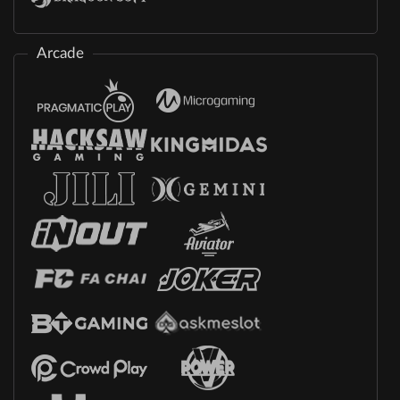
Arcade