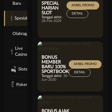
Baru
SPECIAL
AMBIL PROMO
HARIAN
SLOT
DETAIL
Tanggal akhir:
Spesial
28-Feb-2029
Olahraga
Live
Casino
BONUS
MEMBER
AMBIL PROMO
BARU 100%
Slots
SPORTBOOK
DETAIL
Tanggal akhir:
30-
Jun-2030
Poker
BONUS AJAK