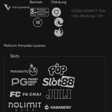
Bermain
Didukung
©2026 DANA77. Hak
cipta dilindungi | 18+
Platform Penyedia Layanan
Slots